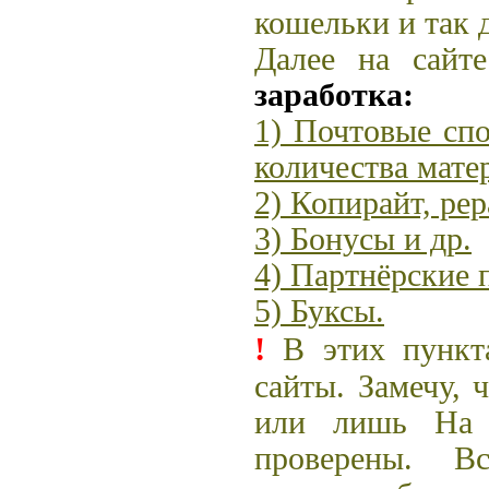
кошельки и так д
Далее на сайт
заработка:
1) Почтовые спо
количества мате
2) Копирайт, рер
3) Бонусы и др.
4) Партнёрские 
5) Буксы.
!
В этих пункт
сайты. Замечу, 
или лишь На 
проверены. В