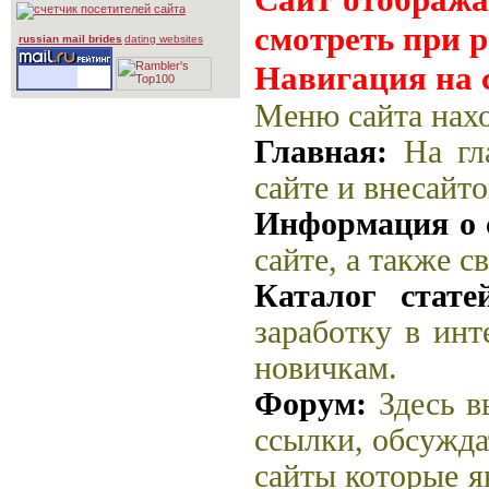
смотреть при 
russian mail brides
dating websites
Навигация на 
Меню сайта нахо
Главная:
На гл
сайте и внесайт
Информация о 
сайте, а также с
Каталог стате
заработку в инт
новичкам.
Форум:
Здесь в
ссылки, обсужда
сайты которые я