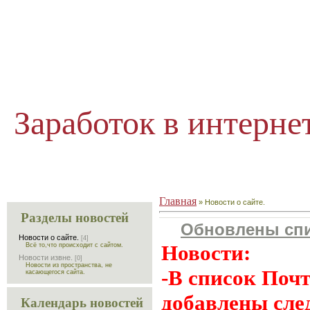
Заработок в интерне
Главная
»
Новости о сайте.
Разделы новостей
Обновлены спи
Новости о сайте.
[4]
Новости:
Всё то,что происходит с сайтом.
Новости извне.
[0]
Новости из пространства, не
-В список Поч
касающегося сайта.
добавлены сл
Календарь новостей