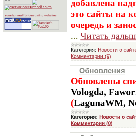
добавлена над
это сайты на к
russian mail brides
dating websites
очередь и зано
...
Читать дальш
Категория:
Новости о сайт
Комментарии (9)
Обновления
Обновлены спи
Vologda,
Fawor
(
LagunaWM, Ne
Категория:
Новости о сай
Комментарии (0)