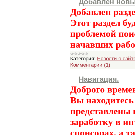
Добавлен новы
Добавлен разд
Этот раздел бу
проблемой пои
начавших рабо
Категория:
Новости о сайт
Комментарии (1)
Навигация.
Доброго време
Вы находитесь 
представлены 
заработку в и
спонсорах, а т